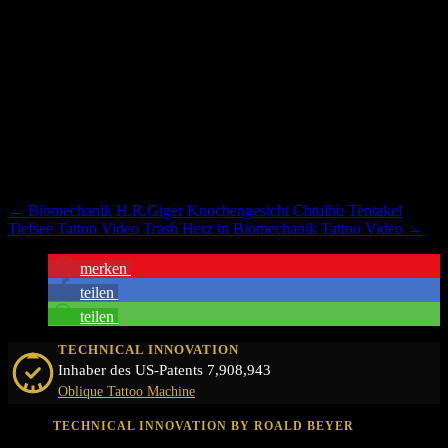
←
Biomechanik H.R.Giger Knochengesicht Chtulhu Tentakel
Tiefsee Tattoo Video
Trash Herz in Biomechanik Tattoo Video
→
merken
teilen
teilen
TECHNICAL INNOVATION
Inhaber des US-Patents 7,908,943
Oblique Tattoo Machine
TECHNICAL INNOVATION BY ROALD BEYER