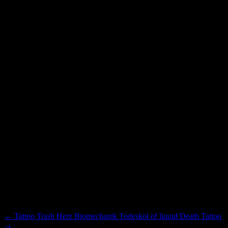
←
Tattoo Trash Herz
Biomechanik Todeskoi of liquid Death Tattoo
→