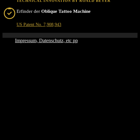
TECHNICAL INNOVATION BY ROALD BEYER
Erfinder der
Oblique Tattoo Machine
US Patent No. 7,908,943
Impressum, Datenschutz, etc pp