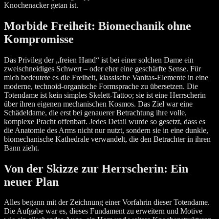
Knochenacker getan ist.
Morbide Freiheit: Biomechanik ohne
Kompromisse
Das Privileg der „freien Hand“ ist bei einer solchen Dame ein
zweischneidiges Schwert – oder eher eine geschärfte Sense. Für
mich bedeutete es die Freiheit, klassische Vanitas-Elemente in eine
moderne, technoid-organische Formsprache zu übersetzen. Die
Totendame ist kein simples Skelett-Tattoo; sie ist eine Herrscherin
über ihren eigenen mechanischen Kosmos. Das Ziel war eine
Schädeldame, die erst bei genauerer Betrachtung ihre volle,
komplexe Pracht offenbart. Jedes Detail wurde so gesetzt, dass es
die Anatomie des Arms nicht nur nutzt, sondern sie in eine dunkle,
biomechanische Kathedrale verwandelt, die den Betrachter in ihren
Bann zieht.
Von der Skizze zur Herrscherin: Ein
neuer Plan
Alles begann mit der Zeichnung einer Vorfahrin dieser Totendame.
Die Aufgabe war es, dieses Fundament zu erweitern und Motive