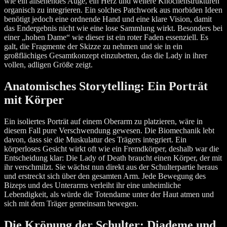
wie ein allsehendes Auge, ein Herz und weitere Knochenstrukturen
organisch zu integrieren. Ein solches Patchwork aus morbiden Ideen
benötigt jedoch eine ordnende Hand und eine klare Vision, damit
das Endergebnis nicht wie eine lose Sammlung wirkt. Besonders bei
einer „hohen Dame“ wie dieser ist ein roter Faden essenziell. Es
galt, die Fragmente der Skizze zu nehmen und sie in ein
großflächiges Gesamtkonzept einzubetten, das die Lady in ihrer
vollen, adligen Größe zeigt.
Anatomisches Storytelling: Ein Porträt
mit Körper
Ein isoliertes Porträt auf einem Oberarm zu platzieren, wäre in
diesem Fall pure Verschwendung gewesen. Die Biomechanik lebt
davon, dass sie die Muskulatur des Trägers integriert. Ein
körperloses Gesicht wirkt oft wie ein Fremdkörper, deshalb war die
Entscheidung klar: Die Lady of Death braucht einen Körper, der mit
ihr verschmilzt. Sie wächst nun direkt aus der Schulterpartie heraus
und erstreckt sich über den gesamten Arm. Jede Bewegung des
Bizeps und des Unterarms verleiht ihr eine unheimliche
Lebendigkeit, als würde die Totendame unter der Haut atmen und
sich mit dem Träger gemeinsam bewegen.
Die Krönung der Schulter: Diademe und