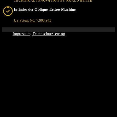
TECHNICAL INNOVATION BY ROALD BEYER
Erfinder der
Oblique Tattoo Machine
US Patent No. 7,908,943
Impressum, Datenschutz, etc pp