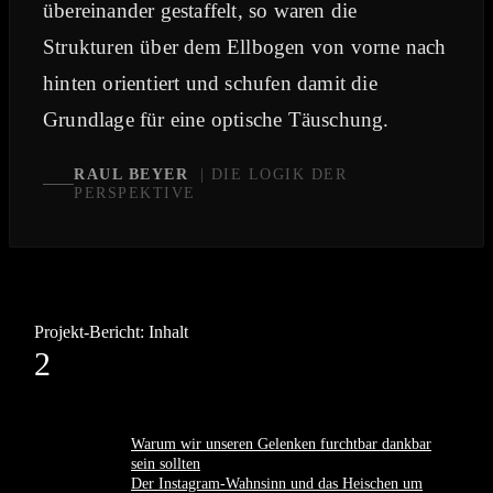
übereinander gestaffelt, so waren die
Strukturen über dem Ellbogen von vorne nach
hinten orientiert und schufen damit die
Grundlage für eine optische Täuschung.
RAUL BEYER
| DIE LOGIK DER
PERSPEKTIVE
Projekt-Bericht: Inhalt
2
Warum wir unseren Gelenken furchtbar dankbar
sein sollten
Der Instagram-Wahnsinn und das Heischen um