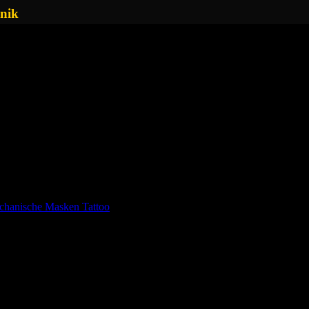
anik
chanische Masken Tattoo